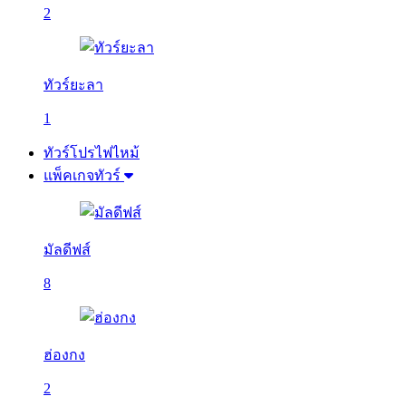
2
ทัวร์ยะลา
1
ทัวร์โปรไฟไหม้
แพ็คเกจทัวร์
มัลดีฟส์
8
ฮ่องกง
2