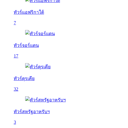
ทัวร์แอฟริกาใต้
7
ทัวร์จอร์แดน
17
ทัวร์ตุรเคีย
32
ทัวร์สหรัฐอาหรับฯ
3