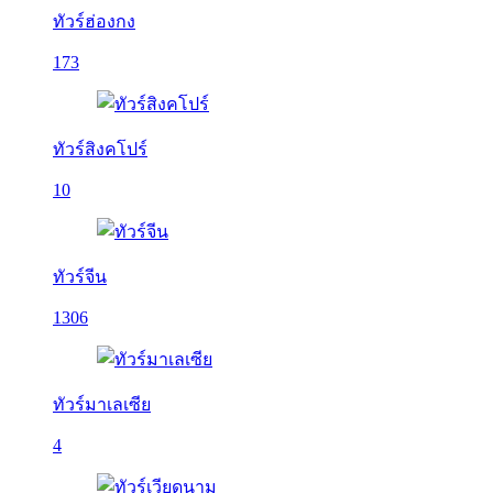
ทัวร์ฮ่องกง
173
ทัวร์สิงคโปร์
10
ทัวร์จีน
1306
ทัวร์มาเลเซีย
4