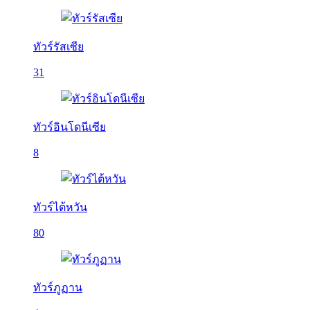
ทัวร์รัสเซีย
31
ทัวร์อินโดนีเซีย
8
ทัวร์ไต้หวัน
80
ทัวร์ภูฏาน