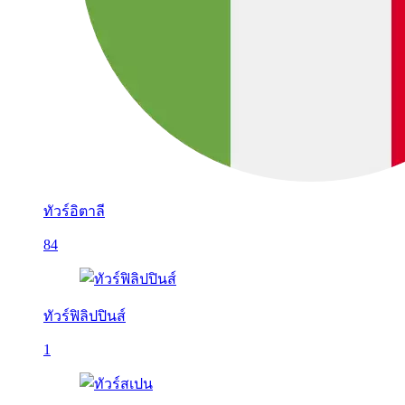
ทัวร์อิตาลี
84
ทัวร์ฟิลิปปินส์
1