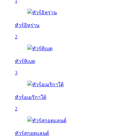
1
ทัวร์อิหร่าน
2
ทัวร์ทิเบต
3
ทัวร์อเมริกาใต้
2
ทัวร์สกอตแลนด์