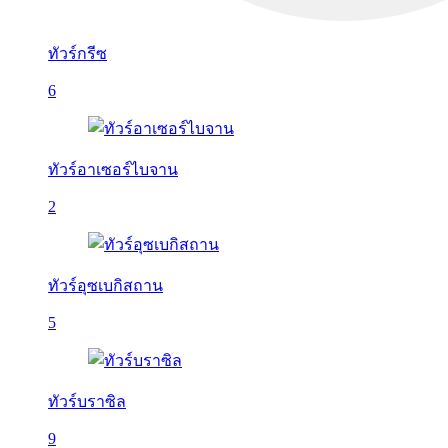
ทัวร์กรีซ
6
ทัวร์อาเซอร์ไบจาน
2
ทัวร์อุซเบกิสถาน
5
ทัวร์บราซิล
9