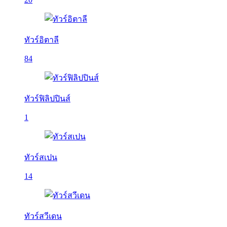
ทัวร์อิตาลี
84
ทัวร์ฟิลิปปินส์
1
ทัวร์สเปน
14
ทัวร์สวีเดน