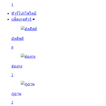
1
ทัวร์โปรไฟไหม้
แพ็คเกจทัวร์
มัลดีฟส์
8
ฮ่องกง
2
ภูฏาน
2