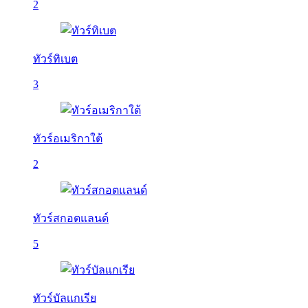
2
ทัวร์ทิเบต
3
ทัวร์อเมริกาใต้
2
ทัวร์สกอตแลนด์
5
ทัวร์บัลเเกเรีย