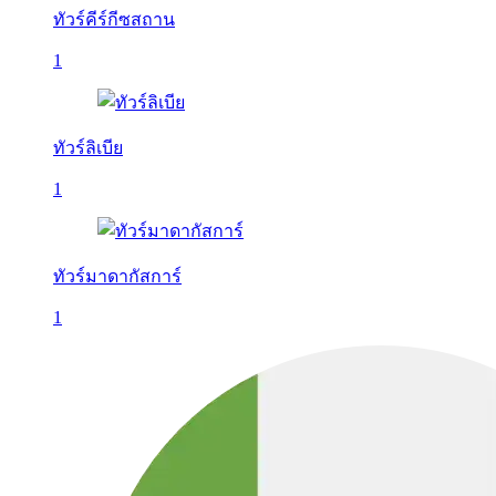
ทัวร์คีร์กีซสถาน
1
ทัวร์ลิเบีย
1
ทัวร์มาดากัสการ์
1