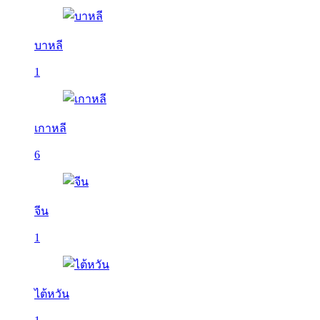
บาหลี
1
เกาหลี
6
จีน
1
ไต้หวัน