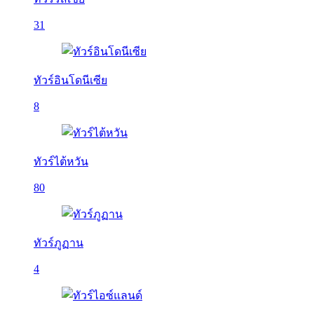
31
ทัวร์อินโดนีเซีย
8
ทัวร์ไต้หวัน
80
ทัวร์ภูฏาน
4