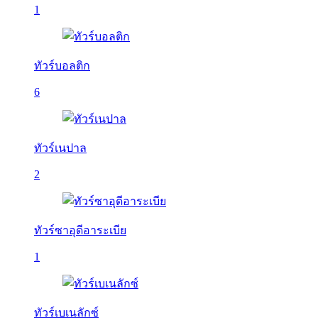
1
ทัวร์บอลติก
6
ทัวร์เนปาล
2
ทัวร์ซาอุดีอาระเบีย
1
ทัวร์เบเนลักซ์