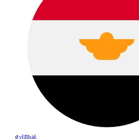
ทัวร์อียิปต์