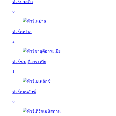
ทัวร์บอลติก
6
ทัวร์เนปาล
2
ทัวร์ซาอุดีอาระเบีย
1
ทัวร์เบเนลักซ์
6