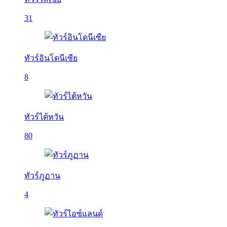
31
ทัวร์อินโดนีเซีย
8
ทัวร์ไต้หวัน
80
ทัวร์ภูฏาน
4