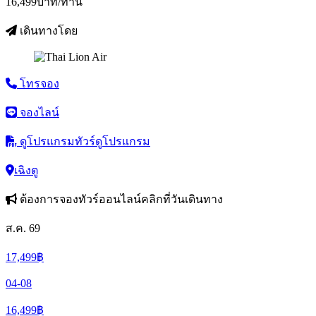
16,499
บาท/ท่าน
เดินทางโดย
โทรจอง
จองไลน์
ดูโปรแกรมทัวร์
ดูโปรแกรม
เฉิงตู
ต้องการจองทัวร์ออนไลน์คลิกที่วันเดินทาง
ส.ค. 69
17,499
฿
04-08
16,499
฿