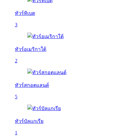
ทัวร์ทิเบต
3
ทัวร์อเมริกาใต้
2
ทัวร์สกอตแลนด์
5
ทัวร์บัลเเกเรีย
1