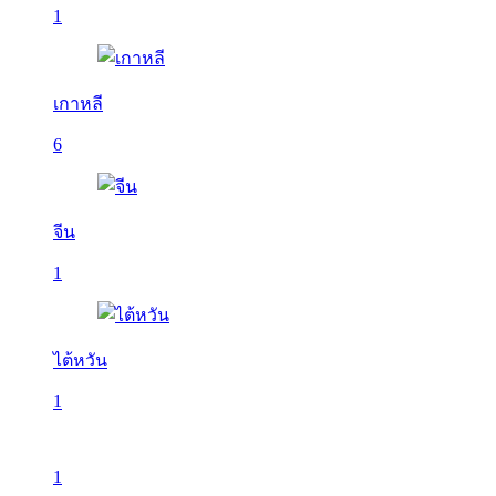
1
เกาหลี
6
จีน
1
ไต้หวัน
1
1