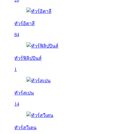
ทัวร์อิตาลี
84
ทัวร์ฟิลิปปินส์
1
ทัวร์สเปน
14
ทัวร์สวีเดน